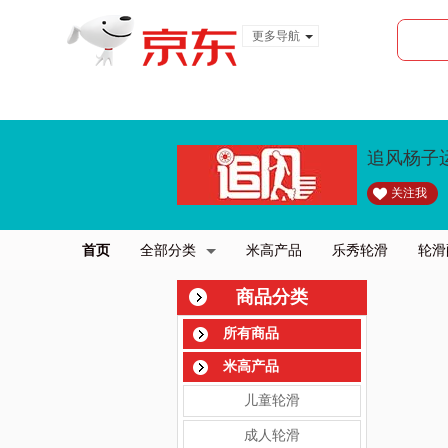
更多导航
服装城
食品
金融
追风杨子
关注我
首页
全部分类
米高产品
乐秀轮滑
轮滑
商品分类
所有商品
米高产品
儿童轮滑
成人轮滑