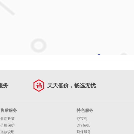
服务
天天低价，畅选无忧
售后服务
特色服务
售后政策
夺宝岛
价格保护
DIY装机
退款说明
延保服务