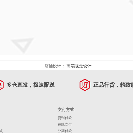
店铺设计：
高端视觉设计
多仓直发，极速配送
正品行货，精致
支付方式
货到付款
在线支付
询
分期付款